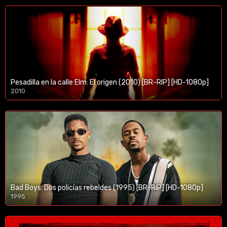
Pesadilla en la calle Elm: El origen (2010) [BR-RIP] [HD-1080p]
2010
1080p/720p
Bad Boys: Dos policías rebeldes (1995) [BR-RIP] [HD-1080p]
1995
1080p/720p