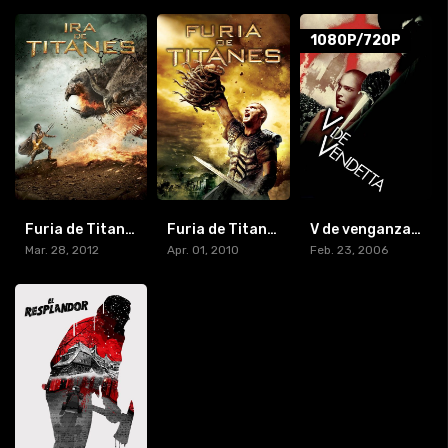
1080P/720P
Furia de Titanes 2
Furia de Titanes
V de venganza (2006) [BR-RIP] [HD-1080p]
Mar. 28, 2012
Apr. 01, 2010
Feb. 23, 2006