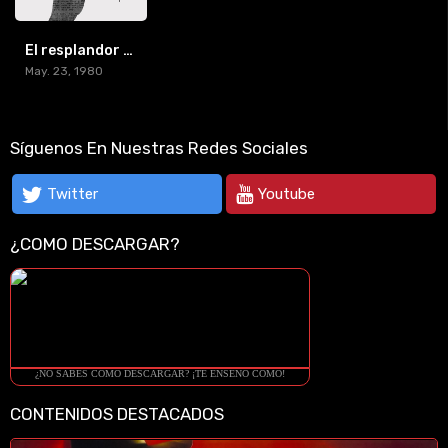
El resplandor (1980) [BR-RIP] [HD-720p]
May. 23, 1980
Síguenos En Nuestras Redes Sociales
Twitter
Youtube
¿COMO DESCARGAR?
¿NO SABES COMO DESCARGAR? ¡TE ENSEÑO COMO!
CONTENIDOS DESTACADOS