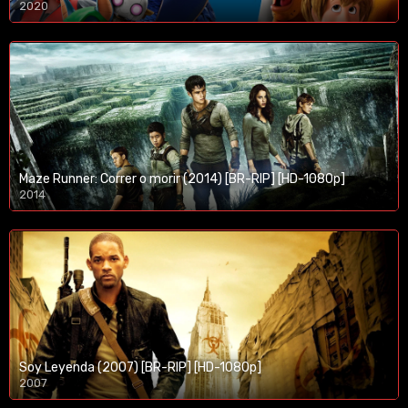
2020
1080p/720p
Maze Runner: Correr o morir (2014) [BR-RIP] [HD-1080p]
2014
1080p/720p
Soy Leyenda (2007) [BR-RIP] [HD-1080p]
2007
1080p/720p