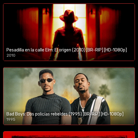
Pesadilla en la calle Elm: El origen (2010) [BR-RIP] [HD-1080p]
2010
1080p/720p
Bad Boys: Dos policías rebeldes (1995) [BR-RIP] [HD-1080p]
1995
1080p/720p