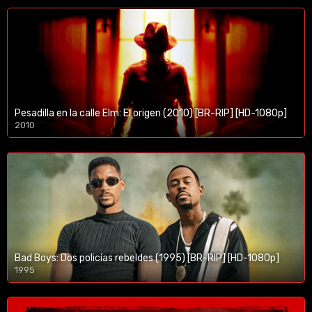
Pesadilla en la calle Elm: El origen (2010) [BR-RIP] [HD-1080p]
2010
1080p/720p
Bad Boys: Dos policías rebeldes (1995) [BR-RIP] [HD-1080p]
1995
1080p/720p