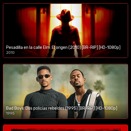
Pesadilla en la calle Elm: El origen (2010) [BR-RIP] [HD-1080p]
2010
1080p/720p
Bad Boys: Dos policías rebeldes (1995) [BR-RIP] [HD-1080p]
1995
1080p/720p