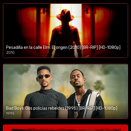
Pesadilla en la calle Elm: El origen (2010) [BR-RIP] [HD-1080p]
2010
1080p/720p
Bad Boys: Dos policías rebeldes (1995) [BR-RIP] [HD-1080p]
1995
1080p/720p