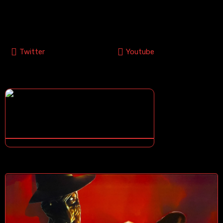
Síguenos En Nuestras Redes Sociales
Twitter
Youtube
¿COMO DESCARGAR?
¿NO SABES COMO DESCARGAR? ¡TE ENSEÑO COMO!
CONTENIDOS DESTACADOS