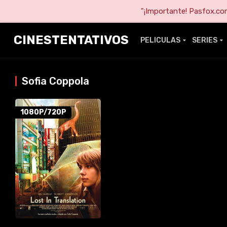
"¡Importante! Pasfox.com 
CINESTENTATIVOS
PELICULAS
SERIES
Sofia Coppola
1080P/720P