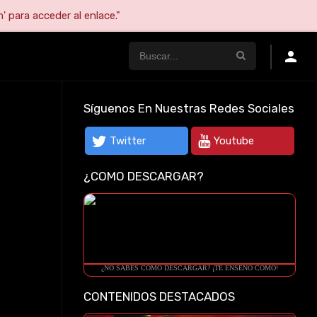
' para acceder al enlace."
Síguenos En Nuestras Redes Sociales
Twitter
Youtube
¿COMO DESCARGAR?
¿NO SABES COMO DESCARGAR? ¡TE ENSEÑO COMO!
CONTENIDOS DESTACADOS