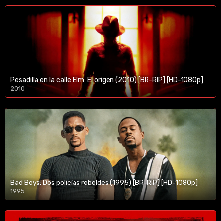
Pesadilla en la calle Elm: El origen (2010) [BR-RIP] [HD-1080p]
2010
1080p/720p
Bad Boys: Dos policías rebeldes (1995) [BR-RIP] [HD-1080p]
1995
1080p/720p