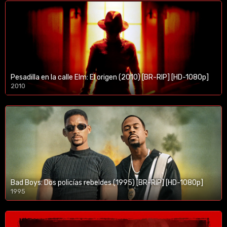
Pesadilla en la calle Elm: El origen (2010) [BR-RIP] [HD-1080p]
2010
1080p/720p
Bad Boys: Dos policías rebeldes (1995) [BR-RIP] [HD-1080p]
1995
1080p/720p