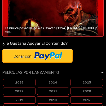
La nueva pesadilla de Wes Craven (1994) [BR-RIP] [HD-1080p]
1994
1080p/720p
¿Te Gustaria Apoyar El Contenido?
PELÍCULAS POR LANZAMIENTO
2025
2024
2023
2022
2021
2020
2019
2018
2017