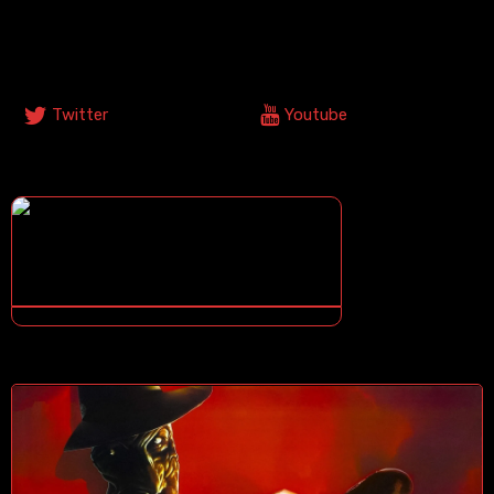
Síguenos En Nuestras Redes Sociales
Twitter
Youtube
¿COMO DESCARGAR?
¿NO SABES COMO DESCARGAR? ¡TE ENSEÑO COMO!
CONTENIDOS DESTACADOS