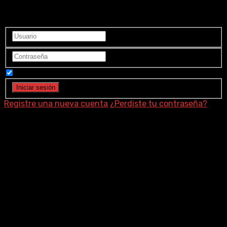
Ingrese a su cuenta
Recuérdame
Registre una nueva cuenta
¿Perdiste tu contraseña?
Sandra Montgomery