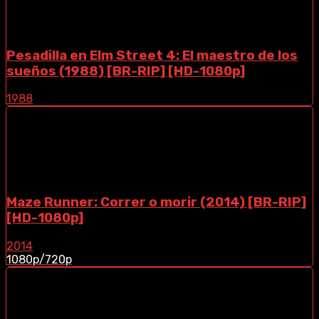
Pesadilla en Elm Street 4: El maestro de los
sueños (1988) [BR-RIP] [HD-1080p]
1988
Maze Runner: Correr o morir (2014) [BR-RIP]
[HD-1080p]
2014
1080p/720p