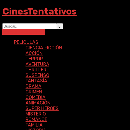
CinesTentativos
Ingresar
Registrarse
PELICULAS
CIENCIA FICCIÓN
ACCIÓN
TERROR
AVENTURA
THRILLER
SUSPENSO
FANTASÍA
DRAMA
CRIMEN
COMEDIA
ANIMACIÓN
SUPER HÉROES
MISTERIO
ROMANCE
FAMILIA