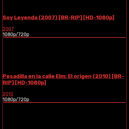
Soy Leyenda (2007) [BR-RIP] [HD-1080p]
2007
1080p/720p
Pesadilla en la calle Elm: El origen (2010) [BR-
RIP] [HD-1080p]
2010
1080p/720p