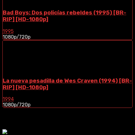
Bad Boys: Dos policías rebeldes (1995) [BR-
RIP] [HD-1080p]
1995
1080p/720p
La nueva pesadilla de Wes Craven (1994) [BR-
RIP] [HD-1080p]
1994
1080p/720p
¿Te Gustaria Apoyar El Contenido?