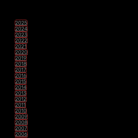
PELÍCULAS POR LANZAMIENTO
2025
2024
2023
2022
2021
2020
2019
2018
2017
2016
2015
2014
2013
2012
2011
2010
2009
2008
2007
2006