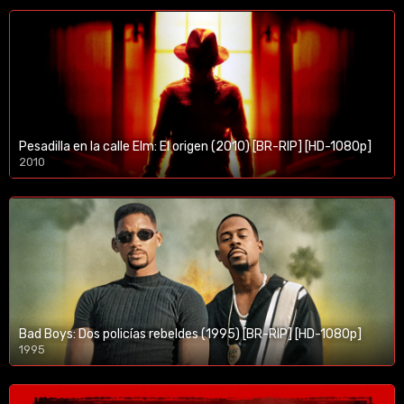
Pesadilla en la calle Elm: El origen (2010) [BR-RIP] [HD-1080p]
2010
1080p/720p
Bad Boys: Dos policías rebeldes (1995) [BR-RIP] [HD-1080p]
1995
1080p/720p