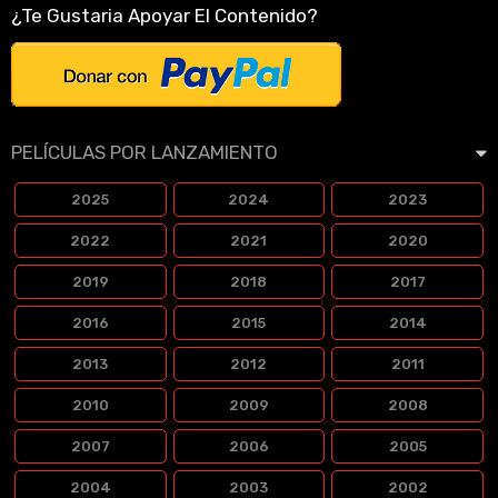
¿Te Gustaria Apoyar El Contenido?
PELÍCULAS POR LANZAMIENTO
2025
2024
2023
2022
2021
2020
2019
2018
2017
2016
2015
2014
2013
2012
2011
2010
2009
2008
2007
2006
2005
2004
2003
2002