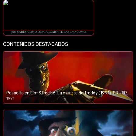
¿NO SABES COMO DESCARGAR? ¡TE ENSEÑO COMO!
CONTENIDOS DESTACADOS
Pesadilla en Elm Street 6: La muerte de freddy (1991) [BR-RIP] [HD-1080p]
1991