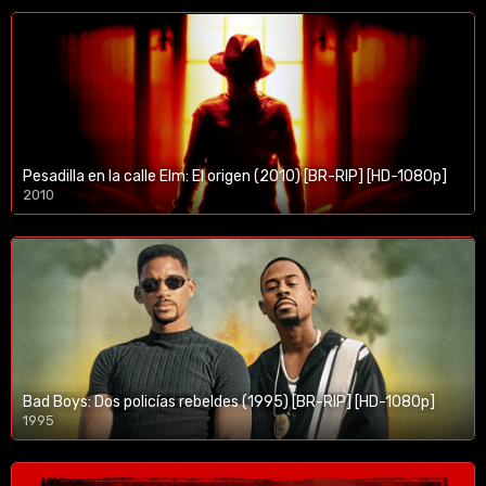
Pesadilla en la calle Elm: El origen (2010) [BR-RIP] [HD-1080p]
2010
1080p/720p
Bad Boys: Dos policías rebeldes (1995) [BR-RIP] [HD-1080p]
1995
1080p/720p