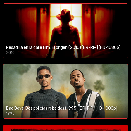
Pesadilla en la calle Elm: El origen (2010) [BR-RIP] [HD-1080p]
2010
1080p/720p
Bad Boys: Dos policías rebeldes (1995) [BR-RIP] [HD-1080p]
1995
1080p/720p