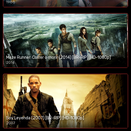
1988
Maze Runner: Correr o morir (2014) [BR-RIP] [HD-1080p]
2014
1080p/720p
Soy Leyenda (2007) [BR-RIP] [HD-1080p]
2007
1080p/720p