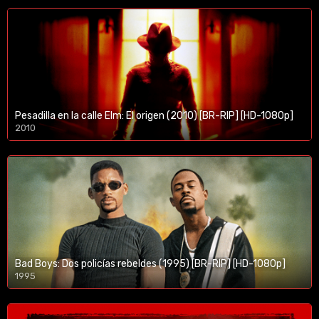
Pesadilla en la calle Elm: El origen (2010) [BR-RIP] [HD-1080p]
2010
1080p/720p
Bad Boys: Dos policías rebeldes (1995) [BR-RIP] [HD-1080p]
1995
1080p/720p