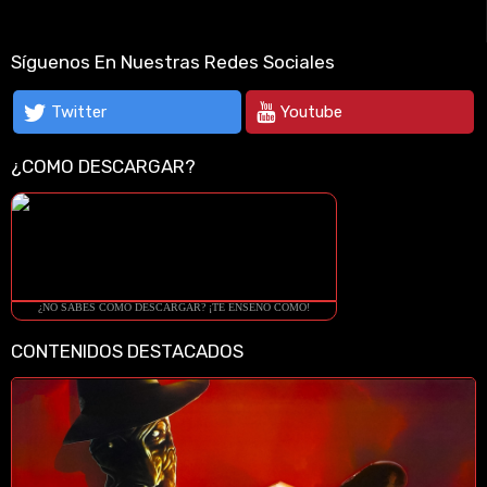
Síguenos En Nuestras Redes Sociales
Twitter
Youtube
¿COMO DESCARGAR?
¿NO SABES COMO DESCARGAR? ¡TE ENSEÑO COMO!
CONTENIDOS DESTACADOS