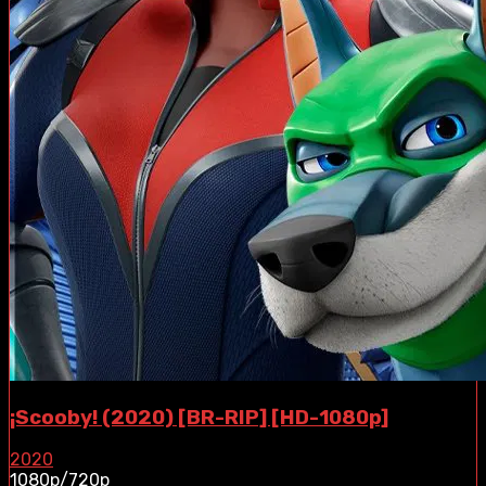
¡Scooby! (2020) [BR-RIP] [HD-1080p]
2020
1080p/720p