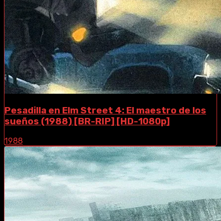
Pesadilla en Elm Street 4: El maestro de los
sueños (1988) [BR-RIP] [HD-1080p]
1988