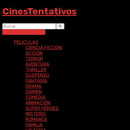
CinesTentativos
Ingresar
Registrarse
PELICULAS
CIENCIA FICCIÓN
ACCIÓN
TERROR
AVENTURA
THRILLER
SUSPENSO
FANTASÍA
DRAMA
CRIMEN
COMEDIA
ANIMACIÓN
SUPER HÉROES
MISTERIO
ROMANCE
FAMILIA