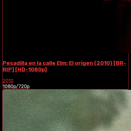
Pesadilla en la calle Elm: El origen (2010) [BR-
RIP] [HD-1080p]
2010
1080p/720p