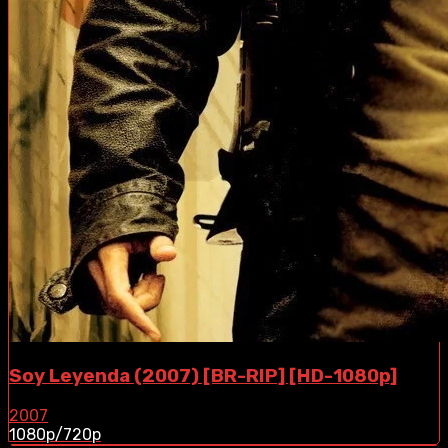
Soy Leyenda (2007) [BR-RIP] [HD-1080p]
2007
1080p/720p