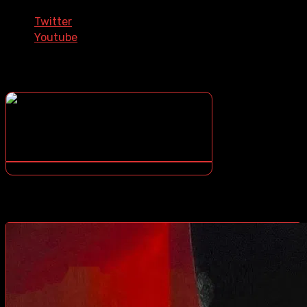
Twitter
Youtube
¿COMO DESCARGAR?
¿NO SABES COMO DESCARGAR? ¡TE ENSEÑO COMO!
CONTENIDOS DESTACADOS