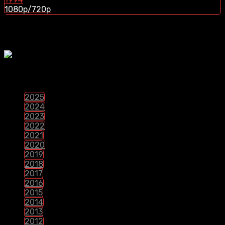
1080p/720p
¿Te Gustaria Apoyar El Contenido?
PELÍCULAS POR LANZAMIENTO
2025
2024
2023
2022
2021
2020
2019
2018
2017
2016
2015
2014
2013
2012