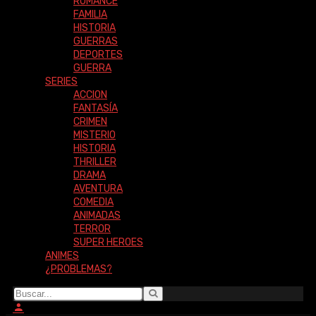
ROMANCE
FAMILIA
HISTORIA
GUERRAS
DEPORTES
GUERRA
SERIES
ACCION
FANTASÍA
CRIMEN
MISTERIO
HISTORIA
THRILLER
DRAMA
AVENTURA
COMEDIA
ANIMADAS
TERROR
SUPER HEROES
ANIMES
¿PROBLEMAS?