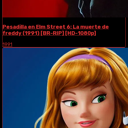
Pesadilla en Elm Street 6: La muerte de
freddy (1991) [BR-RIP] [HD-1080p]
1991