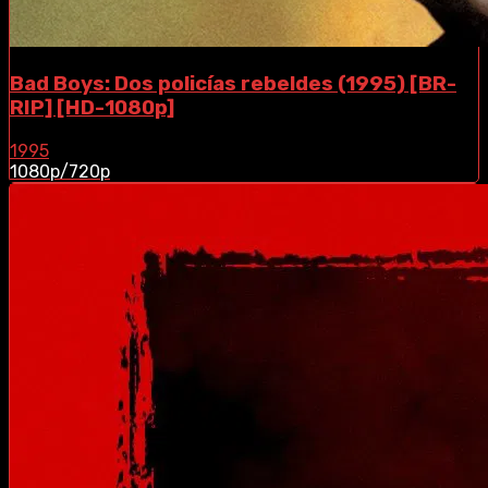
Bad Boys: Dos policías rebeldes (1995) [BR-
RIP] [HD-1080p]
1995
1080p/720p