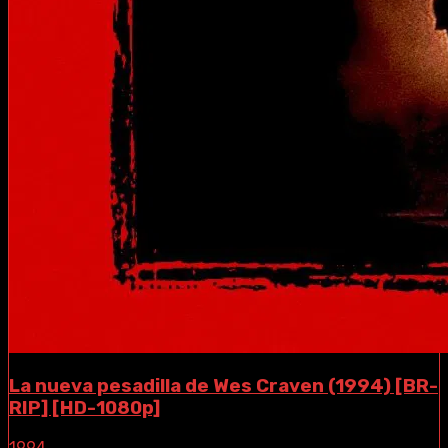
La nueva pesadilla de Wes Craven (1994) [BR-
RIP] [HD-1080p]
1994