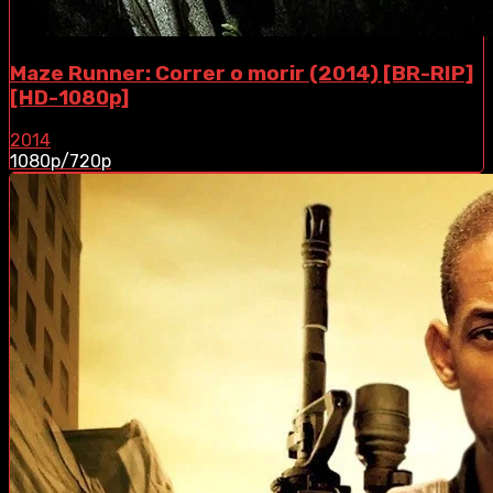
Maze Runner: Correr o morir (2014) [BR-RIP]
[HD-1080p]
2014
1080p/720p