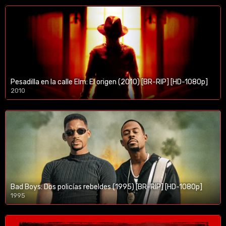
Pesadilla en la calle Elm: El origen (2010) [BR-RIP] [HD-1080p]
2010
1080p/720p
Bad Boys: Dos policías rebeldes (1995) [BR-RIP] [HD-1080p]
1995
1080p/720p