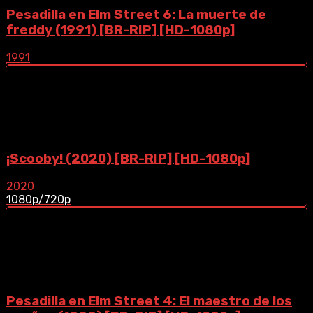
Pesadilla en Elm Street 6: La muerte de
freddy (1991) [BR-RIP] [HD-1080p]
1991
¡Scooby! (2020) [BR-RIP] [HD-1080p]
2020
1080p/720p
Pesadilla en Elm Street 4: El maestro de los