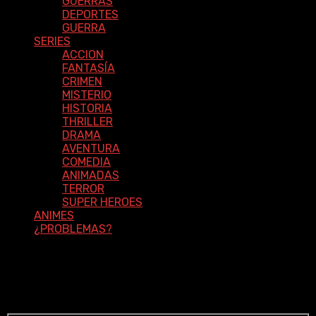
GUERRAS
DEPORTES
GUERRA
SERIES
ACCION
FANTASÍA
CRIMEN
MISTERIO
HISTORIA
THRILLER
DRAMA
AVENTURA
COMEDIA
ANIMADAS
TERROR
SUPER HEROES
ANIMES
¿PROBLEMAS?
Ingrese a su cuenta