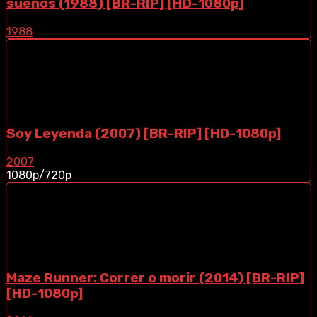
sueños (1988) [BR-RIP] [HD-1080p]
1988
Soy Leyenda (2007) [BR-RIP] [HD-1080p]
2007
1080p/720p
Maze Runner: Correr o morir (2014) [BR-RIP]
[HD-1080p]