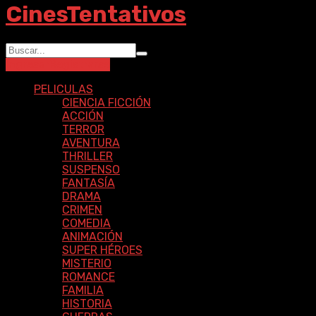
CinesTentativos
Ingresar
Registrarse
PELICULAS
CIENCIA FICCIÓN
ACCIÓN
TERROR
AVENTURA
THRILLER
SUSPENSO
FANTASÍA
DRAMA
CRIMEN
COMEDIA
ANIMACIÓN
SUPER HÉROES
MISTERIO
ROMANCE
FAMILIA
HISTORIA