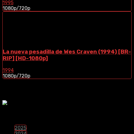
1995
1080p/720p
La nueva pesadilla de Wes Craven (1994) [BR-
RIP] [HD-1080p]
1994
1080p/720p
¿Te Gustaria Apoyar El Contenido?
PELÍCULAS POR LANZAMIENTO
2025
2024