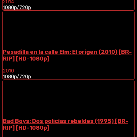
2014
1080p/720p
Pesadilla en la calle Elm: El origen (2010) [BR-
RIP] [HD-1080p]
2010
1080p/720p
Bad Boys: Dos policías rebeldes (1995) [BR-
RIP] [HD-1080p]