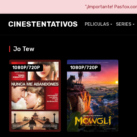
"¡Importante! Pasfox.com 
CINESTENTATIVOS
PELICULAS
SERIES
Jo Tew
1080P/720P
1080P/720P