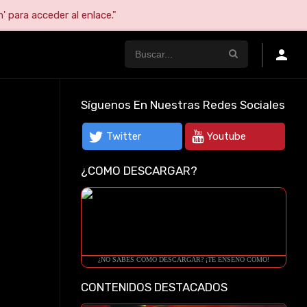
' para acceder al enlace."
Síguenos En Nuestras Redes Sociales
Twitter
Youtube
¿COMO DESCARGAR?
¿NO SABES COMO DESCARGAR? ¡TE ENSEÑO COMO!
CONTENIDOS DESTACADOS