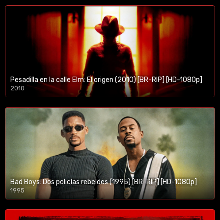
Pesadilla en la calle Elm: El origen (2010) [BR-RIP] [HD-1080p]
2010
1080p/720p
Bad Boys: Dos policías rebeldes (1995) [BR-RIP] [HD-1080p]
1995
1080p/720p