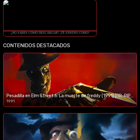
¿NO SABES COMO DESCARGAR? ¡TE ENSEÑO COMO!
CONTENIDOS DESTACADOS
Pesadilla en Elm Street 6: La muerte de freddy (1991) [BR-RIP] [HD-1080p]
1991