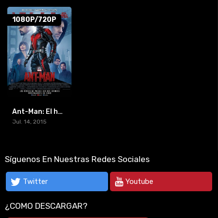
1080P/720P
Ant-Man: El hombre hormiga (2015) [BR-RIP] [HD-1080p]
Jul. 14, 2015
Síguenos En Nuestras Redes Sociales
Twitter
Youtube
¿COMO DESCARGAR?