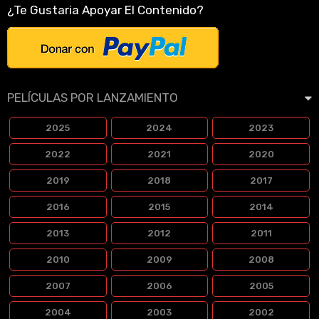
¿Te Gustaria Apoyar El Contenido?
PELÍCULAS POR LANZAMIENTO
2025
2024
2023
2022
2021
2020
2019
2018
2017
2016
2015
2014
2013
2012
2011
2010
2009
2008
2007
2006
2005
2004
2003
2002