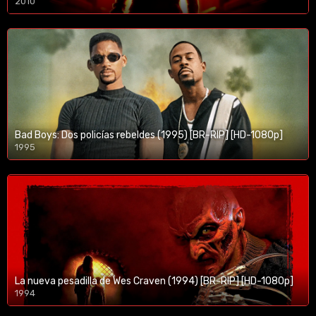
2010
1080p/720p
Bad Boys: Dos policías rebeldes (1995) [BR-RIP] [HD-1080p]
1995
1080p/720p
La nueva pesadilla de Wes Craven (1994) [BR-RIP] [HD-1080p]
1994
1080p/720p