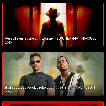
Pesadilla en la calle Elm: El origen (2010) [BR-RIP] [HD-1080p]
2010
1080p/720p
Bad Boys: Dos policías rebeldes (1995) [BR-RIP] [HD-1080p]
1995
1080p/720p