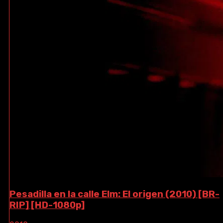
Pesadilla en la calle Elm: El origen (2010) [BR-
RIP] [HD-1080p]