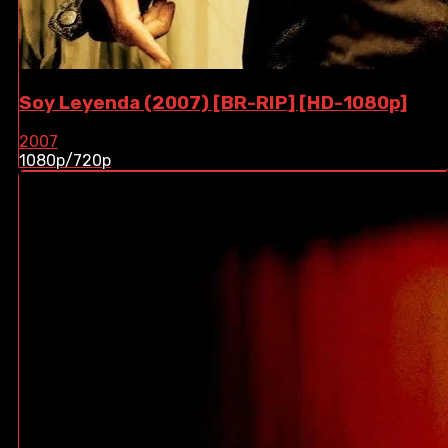
Soy Leyenda (2007) [BR-RIP] [HD-1080p]
2007
1080p/720p