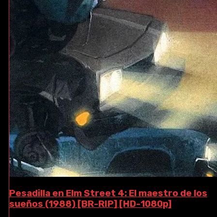
Pesadilla en Elm Street 4: El maestro de los
sueños (1988) [BR-RIP] [HD-1080p]