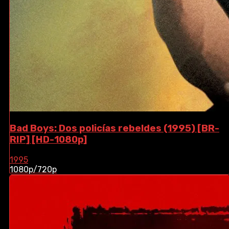
Bad Boys: Dos policías rebeldes (1995) [BR-
RIP] [HD-1080p]
1995
1080p/720p