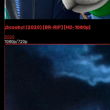
¡Scooby! (2020) [BR-RIP] [HD-1080p]
2020
1080p/720p