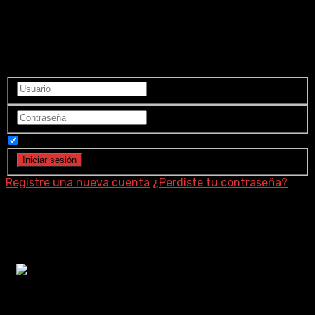
Ingrese a su cuenta
Recuérdame
Registre una nueva cuenta
¿Perdiste tu contraseña?
Megumi Okina