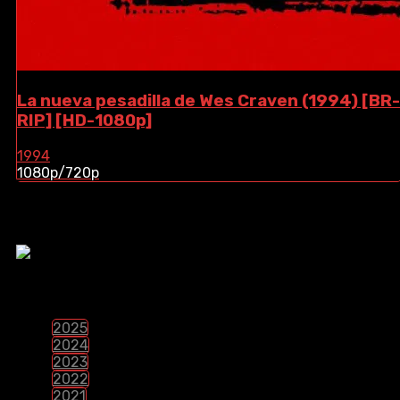
La nueva pesadilla de Wes Craven (1994) [BR-
RIP] [HD-1080p]
1994
1080p/720p
¿Te Gustaria Apoyar El Contenido?
PELÍCULAS POR LANZAMIENTO
2025
2024
2023
2022
2021