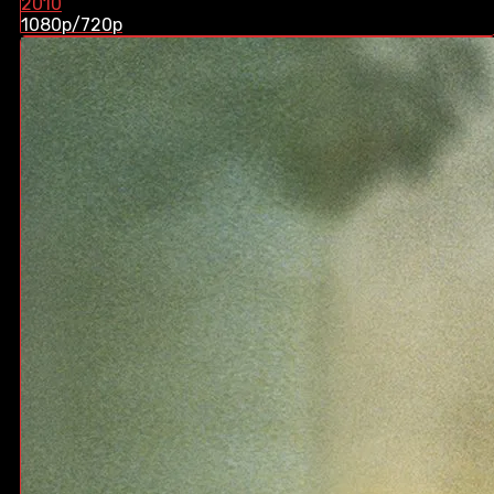
2010
1080p/720p