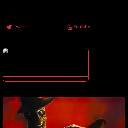
Síguenos En Nuestras Redes Sociales
Twitter
Youtube
¿COMO DESCARGAR?
¿NO SABES COMO DESCARGAR? ¡TE ENSEÑO COMO!
CONTENIDOS DESTACADOS