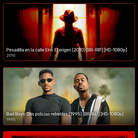
Pesadilla en la calle Elm: El origen (2010) [BR-RIP] [HD-1080p]
2010
1080p/720p
Bad Boys: Dos policías rebeldes (1995) [BR-RIP] [HD-1080p]
1995
1080p/720p