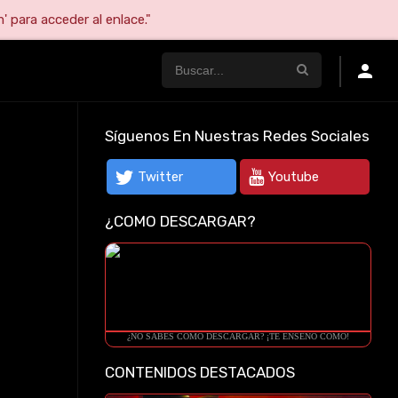
' para acceder al enlace."
Síguenos En Nuestras Redes Sociales
Twitter
Youtube
¿COMO DESCARGAR?
¿NO SABES COMO DESCARGAR? ¡TE ENSEÑO COMO!
CONTENIDOS DESTACADOS