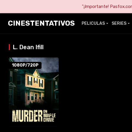
"¡Importante! Pasfox.com 
CINESTENTATIVOS
PELICULAS
SERIES
L. Dean Ifill
1080P/720P