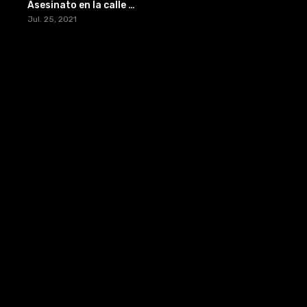
Asesinato en la calle Maple
Jul. 25, 2021