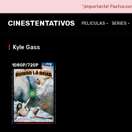
"¡Importante! Pasfox.com 
CINESTENTATIVOS
PELICULAS
SERIES
Kyle Gass
1080P/720P