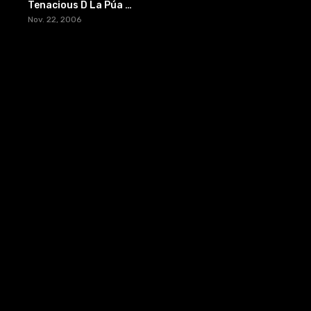
Tenacious D La Púa del Destino
Nov. 22, 2006