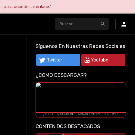
' para acceder al enlace."
Síguenos En Nuestras Redes Sociales
Twitter
Youtube
¿COMO DESCARGAR?
¿NO SABES COMO DESCARGAR? ¡TE ENSEÑO COMO!
CONTENIDOS DESTACADOS