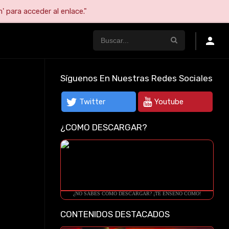
' para acceder al enlace."
Síguenos En Nuestras Redes Sociales
Twitter
Youtube
¿COMO DESCARGAR?
¿NO SABES COMO DESCARGAR? ¡TE ENSEÑO COMO!
CONTENIDOS DESTACADOS