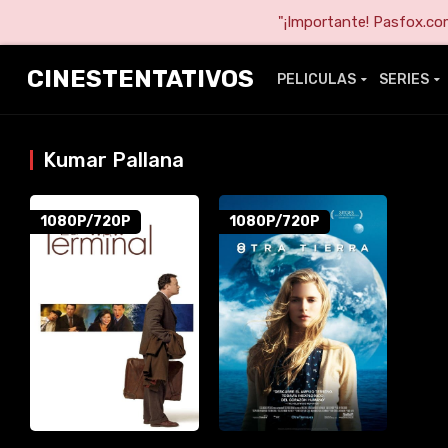
"¡Importante! Pasfox.com 
CINESTENTATIVOS
PELICULAS
SERIES
Kumar Pallana
1080P/720P
1080P/720P