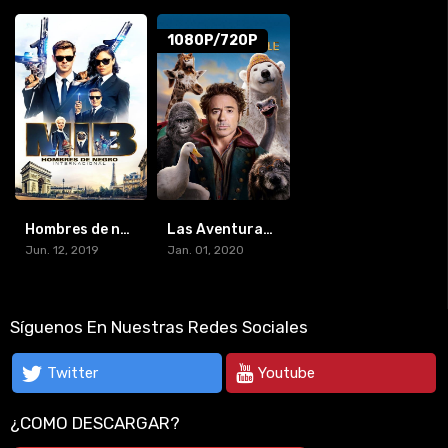
1080P/720P
Hombres de negro: Internacional (2019) [BR-RIP] [HD-720p]
Las Aventuras Del Doctor Dolittle (2020) [BR-RIP] [HD-1080p]
Jun. 12, 2019
Jan. 01, 2020
Síguenos En Nuestras Redes Sociales
Twitter
Youtube
¿COMO DESCARGAR?