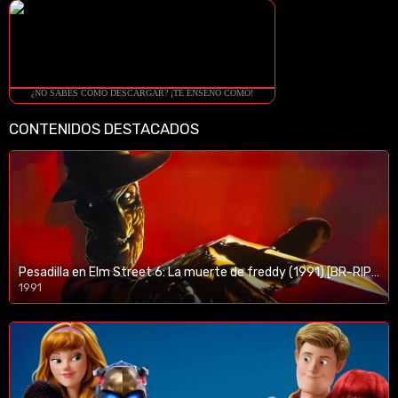
¿NO SABES COMO DESCARGAR? ¡TE ENSEÑO COMO!
CONTENIDOS DESTACADOS
Pesadilla en Elm Street 6: La muerte de freddy (1991) [BR-RIP] [HD-1080p]
1991