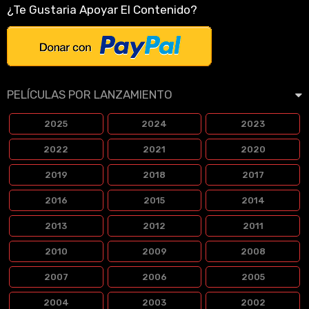
¿Te Gustaria Apoyar El Contenido?
PELÍCULAS POR LANZAMIENTO
2025
2024
2023
2022
2021
2020
2019
2018
2017
2016
2015
2014
2013
2012
2011
2010
2009
2008
2007
2006
2005
2004
2003
2002