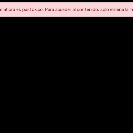
ahora es pasfox.co. Para acceder al contenido, solo elimina la 'm