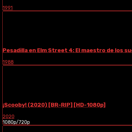
1991
Pesadilla en Elm Street 4: El maestro de los 
1988
¡Scooby! (2020) [BR-RIP] [HD-1080p]
2020
1080p/720p