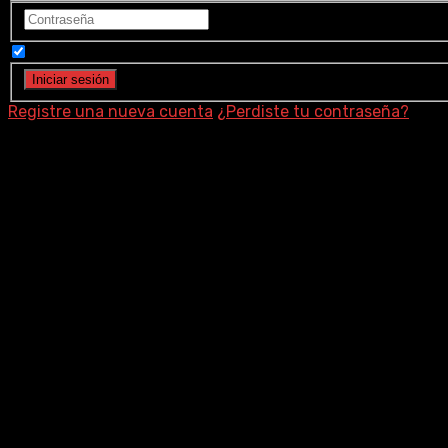
Recuérdame
Registre una nueva cuenta
¿Perdiste tu contraseña?
Kristyan Ferrer