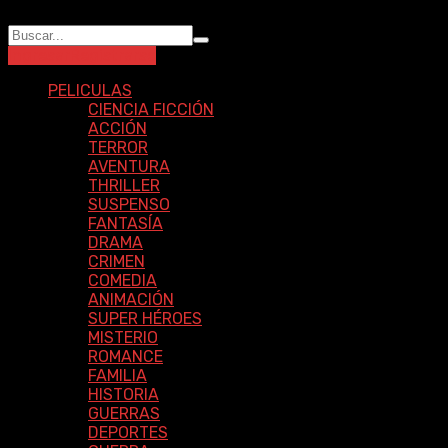
Ingresar
Registrarse
PELICULAS
CIENCIA FICCIÓN
ACCIÓN
TERROR
AVENTURA
THRILLER
SUSPENSO
FANTASÍA
DRAMA
CRIMEN
COMEDIA
ANIMACIÓN
SUPER HÉROES
MISTERIO
ROMANCE
FAMILIA
HISTORIA
GUERRAS
DEPORTES