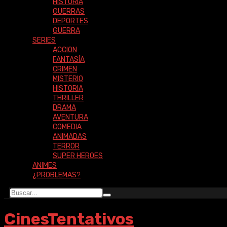
HISTORIA
GUERRAS
DEPORTES
GUERRA
SERIES
ACCION
FANTASÍA
CRIMEN
MISTERIO
HISTORIA
THRILLER
DRAMA
AVENTURA
COMEDIA
ANIMADAS
TERROR
SUPER HEROES
ANIMES
¿PROBLEMAS?
CinesTentativos