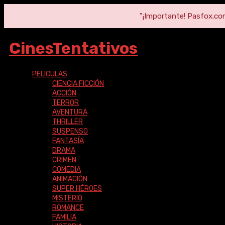
"¡Importante! Pasfox.com 
CinesTentativos
PELICULAS
CIENCIA FICCIÓN
ACCIÓN
TERROR
AVENTURA
THRILLER
SUSPENSO
FANTASÍA
DRAMA
CRIMEN
COMEDIA
ANIMACIÓN
SUPER HÉROES
MISTERIO
ROMANCE
FAMILIA