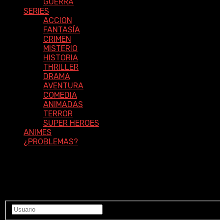
GUERRA
SERIES
ACCION
FANTASÍA
CRIMEN
MISTERIO
HISTORIA
THRILLER
DRAMA
AVENTURA
COMEDIA
ANIMADAS
TERROR
SUPER HEROES
ANIMES
¿PROBLEMAS?
Ingrese a su cuenta