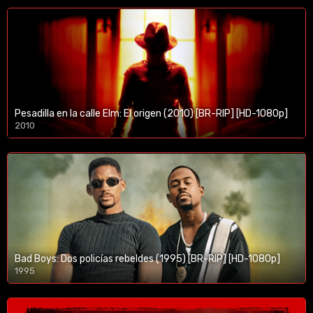
Pesadilla en la calle Elm: El origen (2010) [BR-RIP] [HD-1080p]
2010
1080p/720p
Bad Boys: Dos policías rebeldes (1995) [BR-RIP] [HD-1080p]
1995
1080p/720p