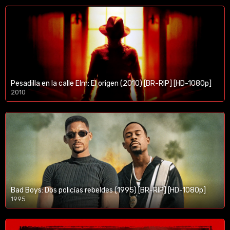
Pesadilla en la calle Elm: El origen (2010) [BR-RIP] [HD-1080p]
2010
1080p/720p
Bad Boys: Dos policías rebeldes (1995) [BR-RIP] [HD-1080p]
1995
1080p/720p