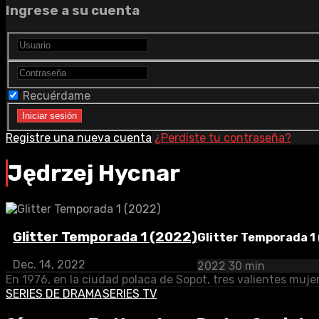
Ingrese a su cuenta
Recuérdame
Registre una nueva cuenta
¿Perdiste tu contraseña?
Jędrzej Hycnar
Glitter Temporada 1 (2022)
Glitter Temporada 1
Dec. 14, 2022
2022
30 min
En 1976, en la ciudad polaca de Sopot, tres valientes mujer
SERIES DE DRAMA
SERIES TV