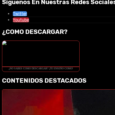
Síguenos En Nuestras Redes Sociale
Twitter
Youtube
¿COMO DESCARGAR?
¿NO SABES COMO DESCARGAR? ¡TE ENSEÑO COMO!
CONTENIDOS DESTACADOS