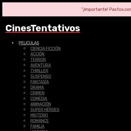
"¡Importante! Pasfox.com 
CinesTentativos
PELICULAS
CIENCIA FICCIÓN
ACCIÓN
TERROR
AVENTURA
THRILLER
SUSPENSO
FANTASÍA
DRAMA
CRIMEN
COMEDIA
ANIMACIÓN
SUPER HÉROES
MISTERIO
ROMANCE
FAMILIA