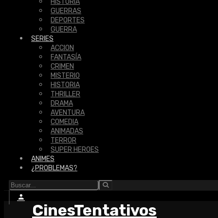
HISTORIA
GUERRAS
DEPORTES
GUERRA
SERIES
ACCION
FANTASÍA
CRIMEN
MISTERIO
HISTORIA
THRILLER
DRAMA
AVENTURA
COMEDIA
ANIMADAS
TERROR
SUPER HEROES
ANIMES
¿PROBLEMAS?
CinesTentativos