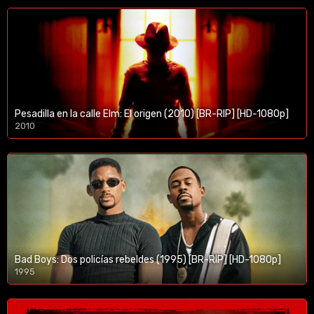
Pesadilla en la calle Elm: El origen (2010) [BR-RIP] [HD-1080p]
2010
1080p/720p
Bad Boys: Dos policías rebeldes (1995) [BR-RIP] [HD-1080p]
1995
1080p/720p