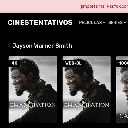
"¡Importante! Pasfox.com 
CINESTENTATIVOS
PELICULAS
SERIES
Jayson Warner Smith
4K
WEB-DL
108