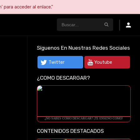
' para acceder al enlace."
Síguenos En Nuestras Redes Sociales
Twitter
Youtube
¿COMO DESCARGAR?
¿NO SABES COMO DESCARGAR? ¡TE ENSEÑO COMO!
CONTENIDOS DESTACADOS