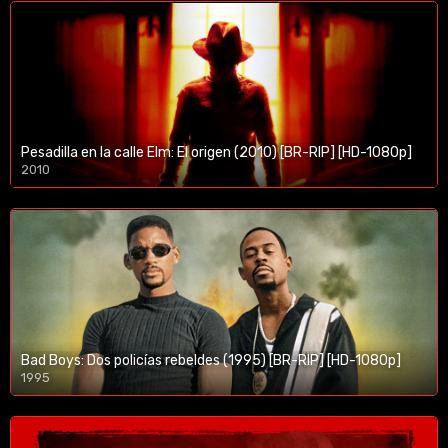
Pesadilla en la calle Elm: El origen (2010) [BR-RIP] [HD-1080p]
2010
1080p/720p
Bad Boys: Dos policías rebeldes (1995) [BR-RIP] [HD-1080p]
1995
1080p/720p