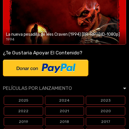
La nueva pesadilla de Wes Craven (1994) [BR-RIP] [HD-1080p]
1994
1080p/720p
¿Te Gustaria Apoyar El Contenido?
PELÍCULAS POR LANZAMIENTO
2025
2024
2023
2022
2021
2020
2019
2018
2017