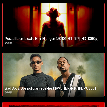
Pesadilla en la calle Elm: El origen (2010) [BR-RIP] [HD-1080p]
2010
1080p/720p
Bad Boys: Dos policías rebeldes (1995) [BR-RIP] [HD-1080p]
1995
1080p/720p