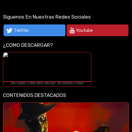
Síguenos En Nuestras Redes Sociales
Twitter
Youtube
¿COMO DESCARGAR?
¿NO SABES COMO DESCARGAR? ¡TE ENSEÑO COMO!
CONTENIDOS DESTACADOS