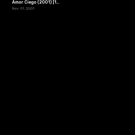
Amor Ciego (2001) [1080p/720p]
Nov. 01, 2001