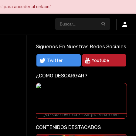
' para acceder al enlace."
Síguenos En Nuestras Redes Sociales
Twitter
Youtube
¿COMO DESCARGAR?
¿NO SABES COMO DESCARGAR? ¡TE ENSEÑO COMO!
CONTENIDOS DESTACADOS