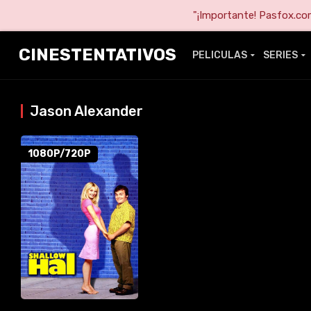
"¡Importante! Pasfox.com 
CINESTENTATIVOS
PELICULAS
SERIES
Jason Alexander
1080P/720P