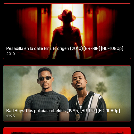
Pesadilla en la calle Elm: El origen (2010) [BR-RIP] [HD-1080p]
2010
1080p/720p
Bad Boys: Dos policías rebeldes (1995) [BR-RIP] [HD-1080p]
1995
1080p/720p