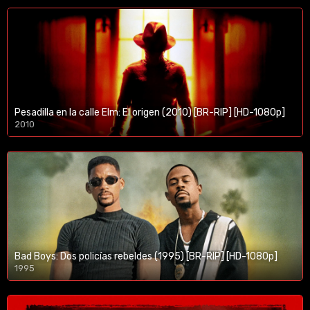
Pesadilla en la calle Elm: El origen (2010) [BR-RIP] [HD-1080p]
2010
1080p/720p
Bad Boys: Dos policías rebeldes (1995) [BR-RIP] [HD-1080p]
1995
1080p/720p