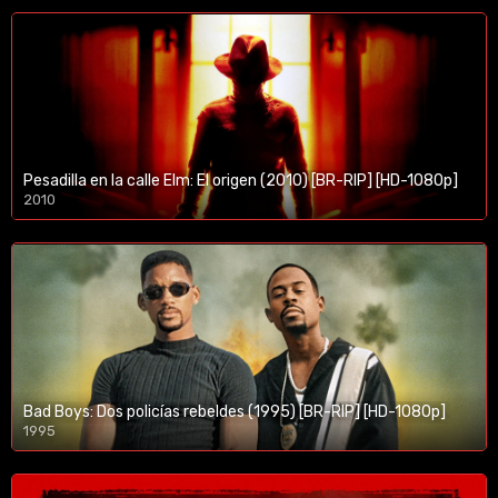
Pesadilla en la calle Elm: El origen (2010) [BR-RIP] [HD-1080p]
2010
1080p/720p
Bad Boys: Dos policías rebeldes (1995) [BR-RIP] [HD-1080p]
1995
1080p/720p