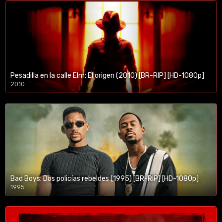
Pesadilla en la calle Elm: El origen (2010) [BR-RIP] [HD-1080p]
2010
1080p/720p
Bad Boys: Dos policías rebeldes (1995) [BR-RIP] [HD-1080p]
1995
1080p/720p