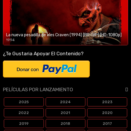
La nueva pesadilla de Wes Craven (1994) [BR-RIP] [HD-1080p]
1994
1080p/720p
¿Te Gustaria Apoyar El Contenido?
PELÍCULAS POR LANZAMIENTO
2025
2024
2023
2022
2021
2020
2019
2018
2017