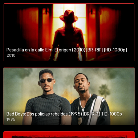
Pesadilla en la calle Elm: El origen (2010) [BR-RIP] [HD-1080p]
2010
1080p/720p
Bad Boys: Dos policías rebeldes (1995) [BR-RIP] [HD-1080p]
1995
1080p/720p