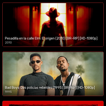
Pesadilla en la calle Elm: El origen (2010) [BR-RIP] [HD-1080p]
2010
1080p/720p
Bad Boys: Dos policías rebeldes (1995) [BR-RIP] [HD-1080p]
1995
1080p/720p