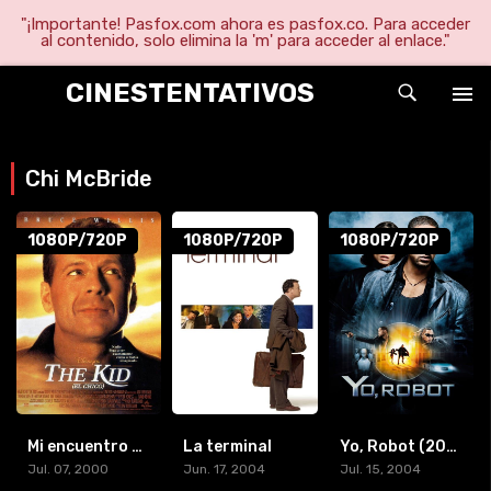
"¡Importante! Pasfox.com ahora es pasfox.co. Para acceder
al contenido, solo elimina la 'm' para acceder al enlace."
CINESTENTATIVOS
Chi McBride
1080P/720P
1080P/720P
1080P/720P
Mi encuentro conmigo (2000) [BR-RIP] [1080p/720p]
La terminal
Yo, Robot (2004) [BR-RIP] [HD-1080p]
Jul. 07, 2000
Jun. 17, 2004
Jul. 15, 2004