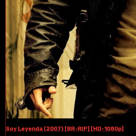
Soy Leyenda (2007) [BR-RIP] [HD-1080p]