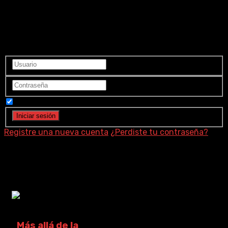
Ingrese a su cuenta
Recuérdame
Registre una nueva cuenta
¿Perdiste tu contraseña?
Cheung Chun-Kit
Más allá de la