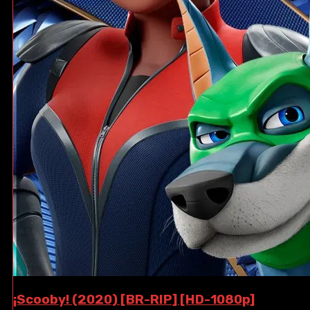
¡Scooby! (2020) [BR-RIP] [HD-1080p]