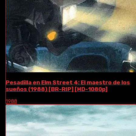
Pesadilla en Elm Street 4: El maestro de los
sueños (1988) [BR-RIP] [HD-1080p]
1988