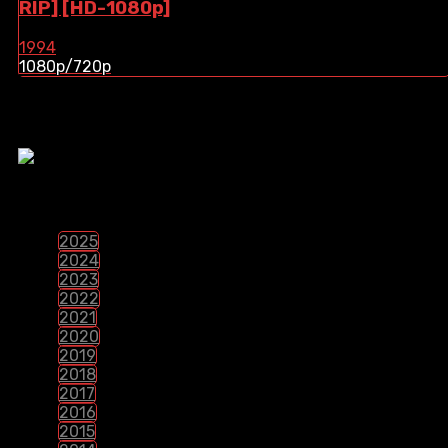
RIP] [HD-1080p]
1994
1080p/720p
¿Te Gustaria Apoyar El Contenido?
PELÍCULAS POR LANZAMIENTO
2025
2024
2023
2022
2021
2020
2019
2018
2017
2016
2015