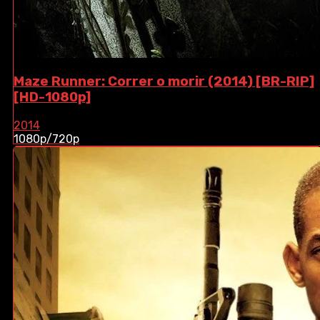
Maze Runner: Correr o morir (2014) [BR-RIP]
[HD-1080p]
2014
1080p/720p