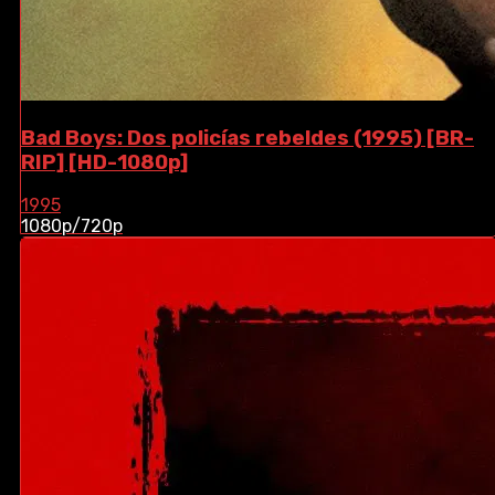
Bad Boys: Dos policías rebeldes (1995) [BR-
RIP] [HD-1080p]
1995
1080p/720p