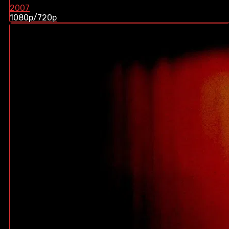
2007
1080p/720p