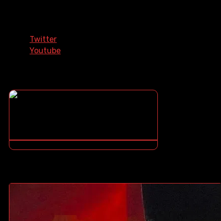
Síguenos En Nuestras Redes
Sociales
Twitter
Youtube
¿COMO DESCARGAR?
¿NO SABES COMO DESCARGAR? ¡TE ENSEÑO COMO!
CONTENIDOS DESTACADOS