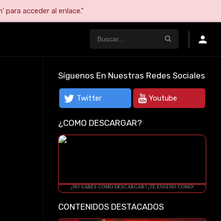
' para acceder al enlace."
Síguenos En Nuestras Redes Sociales
Twitter
Youtube
¿COMO DESCARGAR?
¿NO SABES COMO DESCARGAR? ¡TE ENSEÑO COMO!
CONTENIDOS DESTACADOS