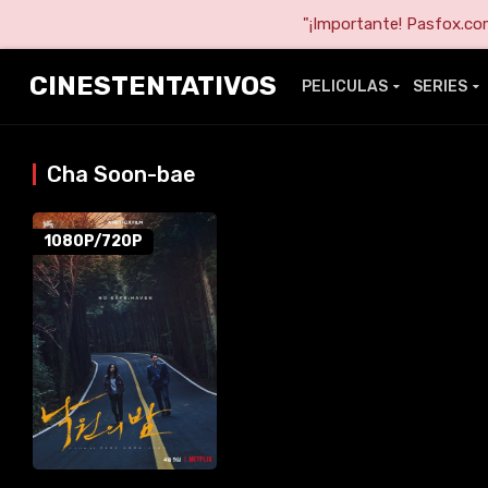
"¡Importante! Pasfox.com 
CINESTENTATIVOS
PELICULAS
SERIES
Cha Soon-bae
1080P/720P