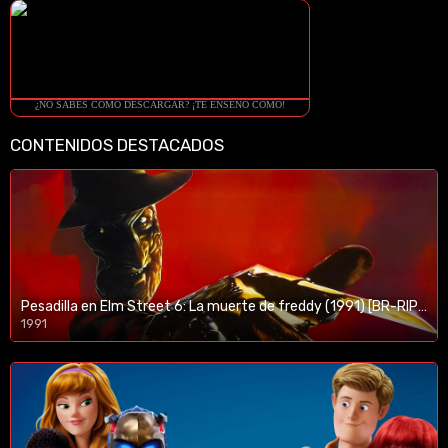
¿NO SABES COMO DESCARGAR? ¡TE ENSEÑO COMO!
CONTENIDOS DESTACADOS
Pesadilla en Elm Street 6: La muerte de freddy (1991) [BR-RIP] [HD-1080p]
1991