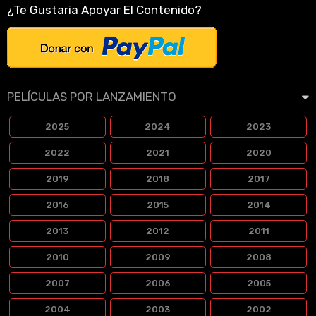
¿Te Gustaria Apoyar El Contenido?
PELÍCULAS POR LANZAMIENTO
2025
2024
2023
2022
2021
2020
2019
2018
2017
2016
2015
2014
2013
2012
2011
2010
2009
2008
2007
2006
2005
2004
2003
2002