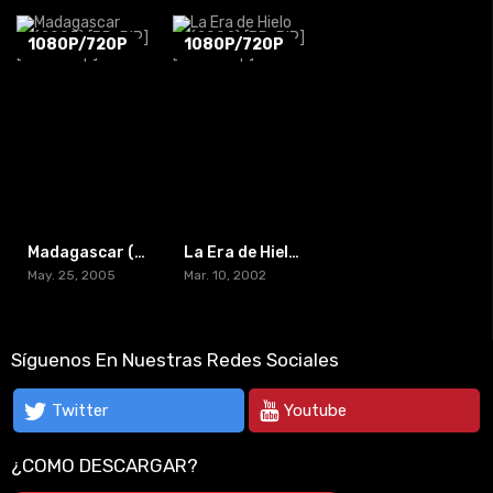
1080P/720P
1080P/720P
Madagascar (2005) [BR-RIP] [HD-1080p]
La Era de Hielo (2002) [BR-RIP] [HD-1080p]
May. 25, 2005
Mar. 10, 2002
Síguenos En Nuestras Redes Sociales
Twitter
Youtube
¿COMO DESCARGAR?