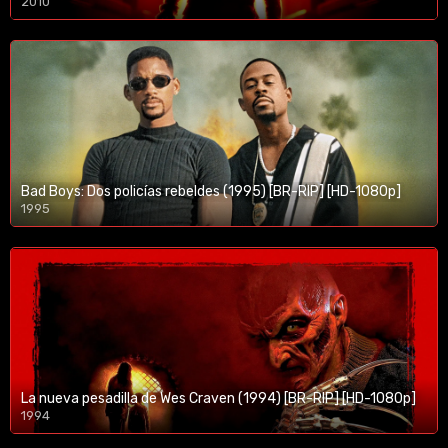
2010
1080p/720p
Bad Boys: Dos policías rebeldes (1995) [BR-RIP] [HD-1080p]
1995
1080p/720p
La nueva pesadilla de Wes Craven (1994) [BR-RIP] [HD-1080p]
1994
1080p/720p