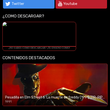
Twitter
Youtube
¿COMO DESCARGAR?
¿NO SABES COMO DESCARGAR? ¡TE ENSEÑO COMO!
CONTENIDOS DESTACADOS
Pesadilla en Elm Street 6: La muerte de freddy (1991) [BR-RIP] [HD-1080p]
1991