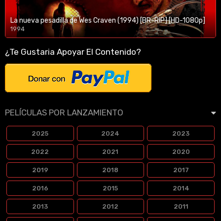
La nueva pesadilla de Wes Craven (1994) [BR-RIP] [HD-1080p]
1994
1080p/720p
¿Te Gustaria Apoyar El Contenido?
PELÍCULAS POR LANZAMIENTO
2025
2024
2023
2022
2021
2020
2019
2018
2017
2016
2015
2014
2013
2012
2011