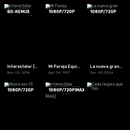
BD-REMUX
1080P/720P
1080P/720P
Interestelar (2014) [BD REMUX-1080p]
Mi Pareja Equivocada
La nueva gran estafa
Nov. 05, 2014
Apr. 04, 1997
Dec. 09, 2004
1080P/720P
1080P/720PIMAX