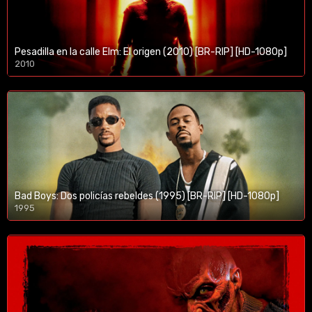
Pesadilla en la calle Elm: El origen (2010) [BR-RIP] [HD-1080p]
2010
1080p/720p
Bad Boys: Dos policías rebeldes (1995) [BR-RIP] [HD-1080p]
1995
1080p/720p