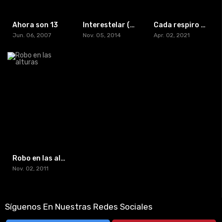
Ahora son 13
Interestelar (2014) [BD-RIP] [HD-1080p] [Versión IMAX]
Cada respiro que das
Jun. 06, 2007
Nov. 05, 2014
Apr. 02, 2021
Robo en las alturas
Nov. 02, 2011
Síguenos En Nuestras Redes Sociales